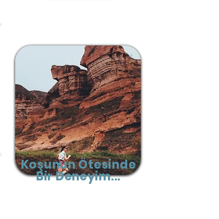
Koşunun Ötesinde
Bir Deneyim...
Gomeda Ultra Trail, sadece bir yarış
değil; doğayla buluşma, kendini