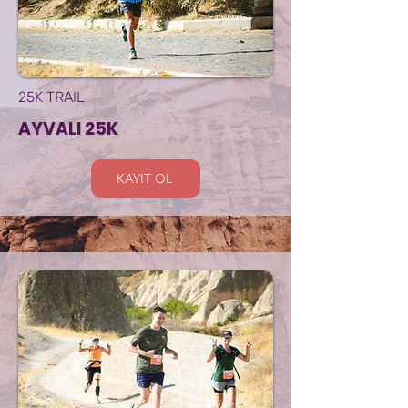
25K TRAIL
AYVALI 25K
KAYIT OL