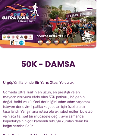
50K - DAMSA
Ürgüp’ün Kalbinde Bir Yarış Ötesi Yolculuk
Gomeda Ultra Trail’in en uzun, en prestijli ve en
meydan okuyucu etabı olan 53K parkuru, bölgenin
doğal, tarihi ve kültürel derinliğini adım adım yaşamak
isteyen deneyimli patika koşucuları için özel olarak
tasarlandı. Yarışın ana rotası olarak kabul edilen bu etap,
yalnızca fiziksel bir mücadele değil, aynı zamanda
Kapadokya’nın çok katmanlı ruhuyla kurulan derin bir
bağın sembolüdür.