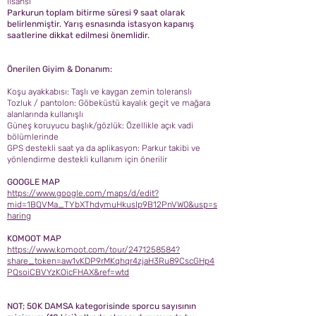
lisansı
Parkurun toplam bitirme süresi 9 saat olarak
belirlenmiştir. Yarış esnasında istasyon kapanış
saatlerine dikkat edilmesi önemlidir.
Önerilen Giyim & Donanım:
Koşu ayakkabısı: Taşlı ve kaygan zemin toleranslı
Tozluk / pantolon: Göbeküstü kayalık geçit ve mağara
alanlarında kullanışlı
Güneş koruyucu başlık/gözlük: Özellikle açık vadi
bölümlerinde
GPS destekli saat ya da aplikasyon: Parkur takibi ve
yönlendirme destekli kullanım için önerilir
GOOGLE MAP
https://www.google.com/maps/d/edit?
mid=1BQVMa_TYbXThdymuHkusIp9B12PnVW0&usp=s
haring
KOMOOT MAP
https://www.komoot.com/tour/2471258584?
share_token=aw1vKDP9rMKqhqr4zjaH3Ru89CscGHp4
PQsoiCBVYzKOicFHAX&ref=wtd
NOT; 50K DAMSA kategorisinde sporcu sayısının