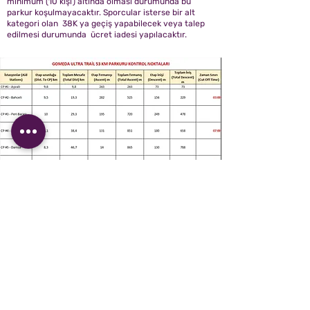
minimum (10 kişi) altında olması durumunda bu
parkur koşulmayacaktır. Sporcular isterse bir alt
kategori olan 38K ya geçiş yapabilecek veya talep
edilmesi durumunda ücret iadesi yapılacaktır.