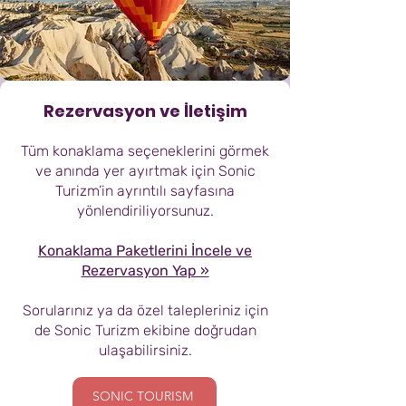
Rezervasyon ve İletişim
Tüm konaklama seçeneklerini görmek
ve anında yer ayırtmak için Sonic
Turizm’in ayrıntılı sayfasına
yönlendiriliyorsunuz.
Konaklama Paketlerini İncele ve
Rezervasyon Yap »
Sorularınız ya da özel talepleriniz için
de Sonic Turizm ekibine doğrudan
ulaşabilirsiniz.
SONIC TOURISM