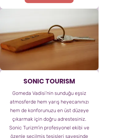
SONIC TOURISM
Gomeda Vadisi’nin sunduğu eşsiz
atmosferde hem yarış heyecanınızı
hem de konforunuzu en üst düzeye
çıkarmak için doğru adrestesiniz.
Sonic Turizm’in profesyonel ekibi ve
özenle seçilmiş tesisleri sayesinde