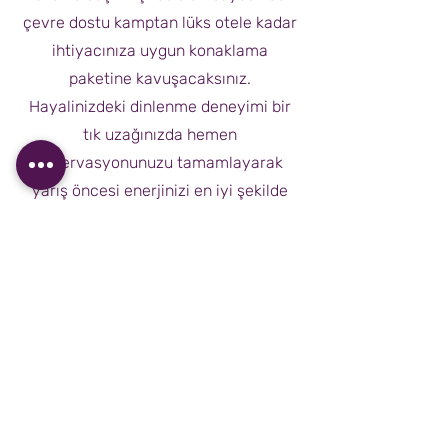
çevre dostu kamptan lüks otele kadar
ihtiyacınıza uygun konaklama
paketine kavuşacaksınız.
Hayalinizdeki dinlenme deneyimi bir
tık uzağınızda hemen
rezervasyonunuzu tamamlayarak
yarış öncesi enerjinizi en iyi şekilde
toplayın.
SONIC TOURISM