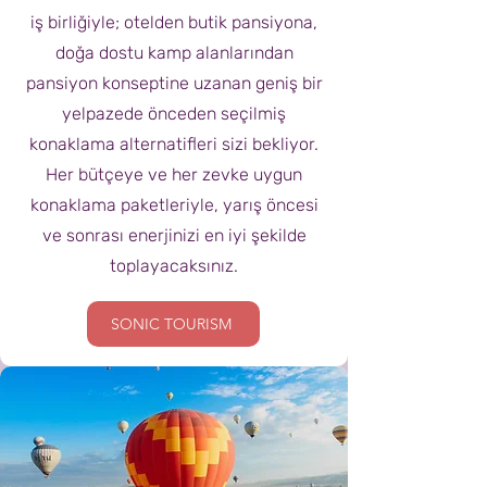
iş birliğiyle; otelden butik pansiyona,
doğa dostu kamp alanlarından
pansiyon konseptine uzanan geniş bir
yelpazede önceden seçilmiş
konaklama alternatifleri sizi bekliyor.
Her bütçeye ve her zevke uygun
konaklama paketleriyle, yarış öncesi
ve sonrası enerjinizi en iyi şekilde
toplayacaksınız.
SONIC TOURISM